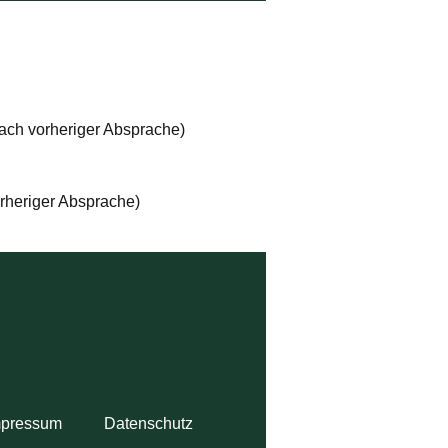
ach vorheriger Absprache)
orheriger Absprache)
mpressum
Datenschutz