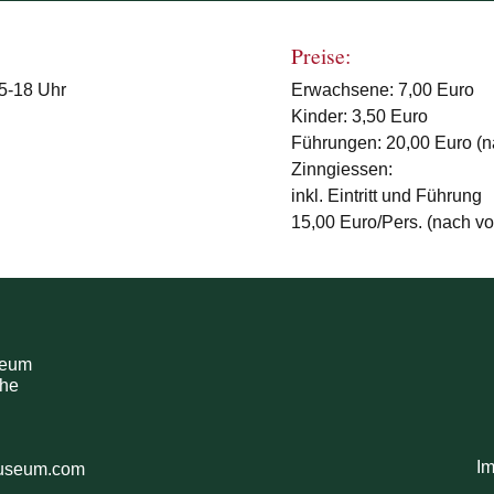
Preise:
15-18 Uhr
Erwachsene: 7,00 Euro
Kinder: 3,50 Euro
Führungen: 20,00 Euro (n
Zinngiessen:
inkl. Eintritt und Führung
15,00 Euro/Pers. (nach v
seum
che
I
museum.com