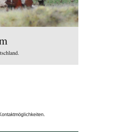
um
tschland.
 Kontaktmöglichkeiten.