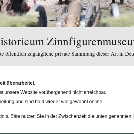
istoricum Zinnfigurenmuse
te öffentlich zugängliche private Sammlung dieser Art in Deu
it überarbeitet.
t unsere Website vorübergehend nicht erreichbar.
beitung und sind bald wieder wie gewohnt online.
dnis. Bitte nutzen Sie in der Zwischenzeit die unten genannten